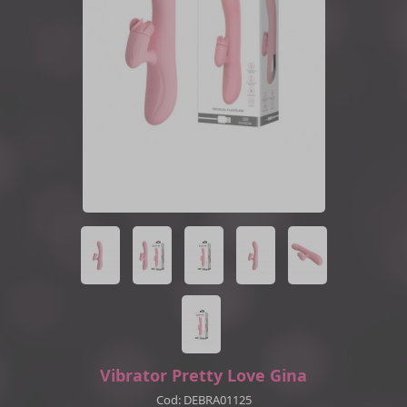
Vibrator Pretty Love Gina
Cod: DEBRA01125