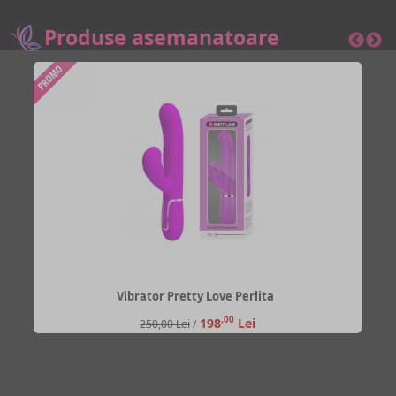
Produse asemanatoare
Vibrator Pretty Love Perlita
,00
198
Lei
250,00 Lei