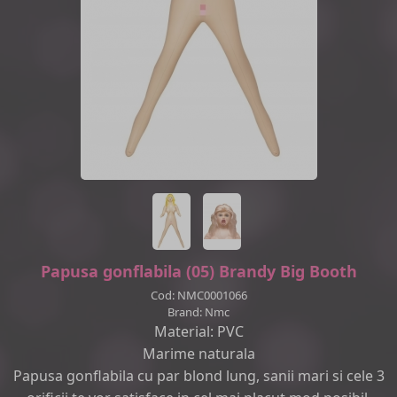
Papusa gonflabila (05) Brandy Big Booth
Cod: NMC0001066
Brand: Nmc
Material: PVC
Marime naturala
Papusa gonflabila cu par blond lung, sanii mari si cele 3